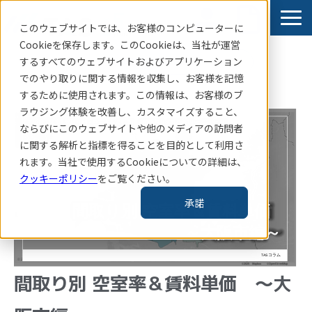
このウェブサイトでは、お客様のコンピューターに
Cookieを保存します。このCookieは、当社
が運営
するすべてのウェブサイトおよびアプリケーション
賃貸住宅指標はこちら
でのやり取りに関する情報を収集し、お客様を記憶
サービス
するために使用されます。この情報は、お客様のブ
ラウジング体験を改善し、カスタマイズすること、
導入事例
ならびにこのウェブサイトや他のメディアの訪問者
お知らせ
に関する解析と指標を得ることを目的として利用さ
れます。当社で使用するCookieについての詳細は、
コラム・レポート
クッキーポリシー
をご覧ください。
企業情報
承諾
TAS-MAP新規会員登録
間取り別 空室率＆賃料単価 ～大