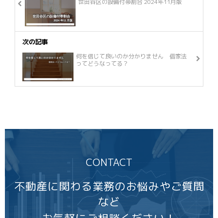
世田谷区の設備付帯割合 2024年11月版
次の記事
何を信じて良いのか分かりません 借家法
ってどうなってる？
CONTACT
不動産に関わる業務のお悩みやご質問
など