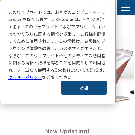
このウェブサイトでは、お客様のコンピューターに
Cookieを保存します。このCookieは、当社
が運営
するすべてのウェブサイトおよびアプリケーション
賃貸住宅指標はこちら
でのやり取りに関する情報を収集し、お客様を記憶
サービス
するために使用されます。この情報は、お客様のブ
ラウジング体験を改善し、カスタマイズすること、
導入事例
ならびにこのウェブサイトや他のメディアの訪問者
CASE
お知らせ
に関する解析と指標を得ることを目的として利用さ
れます。当社で使用するCookieについての詳細は、
コラム・レポート
　導入事例
クッキーポリシー
をご覧ください。
企業情報
承諾
TAS-MAP新規会員登録
Now Updating!