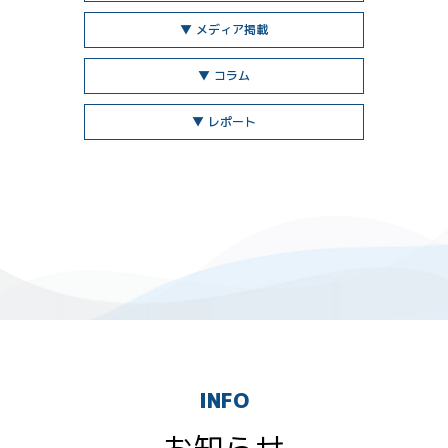
▼ メディア掲載
▼ コラム
▼ レポート
INFO