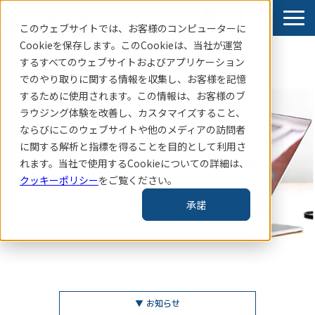
このウェブサイトでは、お客様のコンピューターに
Cookieを保存します。このCookieは、当社
が運営
するすべてのウェブサイトおよびアプリケーション
賃貸住宅指標はこちら
でのやり取りに関する情報を収集し、お客様を記憶
サービス
するために使用されます。この情報は、お客様のブ
ラウジング体験を改善し、カスタマイズすること、
導入事例
ならびにこのウェブサイトや他のメディアの訪問者
NEWS
お知らせ
に関する解析と指標を得ることを目的として利用さ
れます。当社で使用するCookieについての詳細は、
コラム・レポート
　お知らせ
クッキーポリシー
をご覧ください。
企業情報
承諾
TAS-MAP新規会員登録
▼ お知らせ