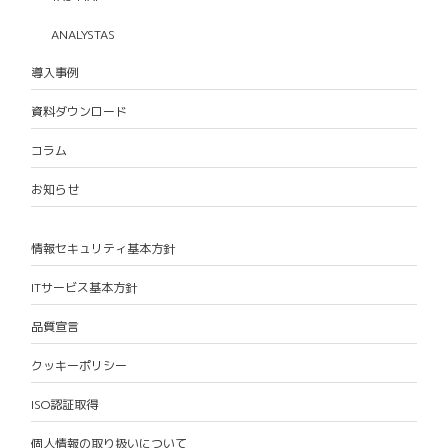
ANALYSTAS
導入事例
資料ダウンロード
コラム
お知らせ
情報セキュリティ基本方針
ITサービス基本方針
品質宣言
クッキーポリシー
ISO認証取得
個人情報の取り扱いについて