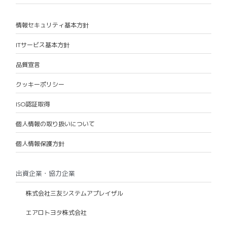
情報セキュリティ基本方針
ITサービス基本方針
品質宣言
クッキーポリシー
ISO認証取得
個人情報の取り扱いについて
個人情報保護方針
出資企業・協力企業
株式会社三友システムアプレイザル
エアロトヨタ株式会社