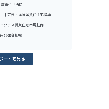
3県賃貸住宅指標
西圏・中京圏・福岡県賃貸住宅指標
 ハイクラス賃貸住宅市場動向
圏賃貸住宅指標
ポートを見る