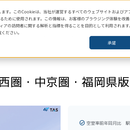
ます。このCookieは、当社
が運営するすべてのウェブサイトおよびア
賃貸住宅指標はこちら
るために使用されます。この情報は、お客様のブラウジング体験を改善
ィアの訪問者に関する解析と指標を得ることを目的として利用されます
覧ください。
お知らせ
コラム・レポート
企
承諾
西圏・中京圏・福岡県版　
空室率前年同月比 駅