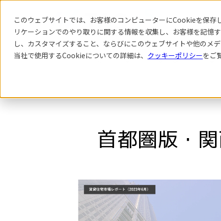
このウェブサイトでは、お客様のコンピューターにCookieを保存し
リケーション
でのやり取りに関する情報を収集し、お客様を記憶す
し、カスタマイズすること、ならびにこのウェブサイトや他のメデ
当社で使用するCookieについての詳細は、
クッキーポリシー
をご
サービス
導入事例
首都圏版・関