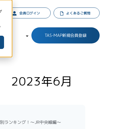
プ
会員ログイン
よくあるご質問
。
業情報
TAS-MAP新規会員登録
2023年6月
別ランキング！～JR中央線編～