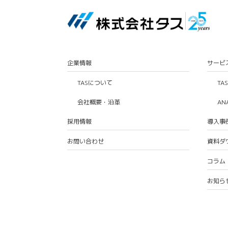
企業情報
サービ
TASについて
TA
会社概要・沿革
AN
採用情報
導入事
お問い合わせ
資料ダ
コラム
お知ら