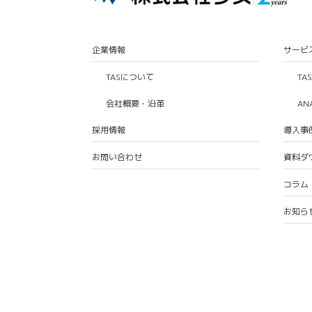
企業情報
サービ
TASについて
TA
会社概要・沿革
AN
採用情報
導入事
お問い合わせ
資料ダ
コラム
お知ら