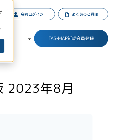
プ
会員ログイン
よくあるご質問
。
業情報
TAS-MAP新規会員登録
2023年8月