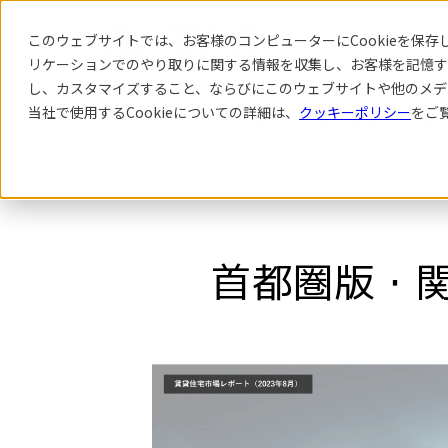
このウェブサイトでは、お客様のコンピューターにCookieを保存し
リケーション
でのやり取りに関する情報を収集し、お客様を記憶す
し、カスタマイズすること、ならびにこのウェブサイトや他のメデ
当社で使用するCookieについての詳細は、
クッキーポリシー
をご
サービス
導入事例
首都圏版・関