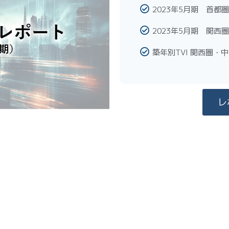
2023年5月期 首都
2023年5月期 関
築年別TVI 関西圏・
レ