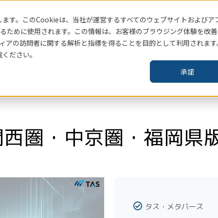
ます。このCookieは、当社
が運営するすべてのウェブサイトおよびア
賃貸住宅指標はこちら
るために使用されます。この情報は、お客様のブラウジング体験を改善
ィアの訪問者に関する解析と指標を得ることを目的として利用されます
覧ください。
お知らせ
コラム・レポート
企
承諾
西圏・中京圏・福岡県版 
タス・メタバース