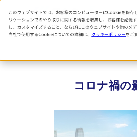
このウェブサイトでは、お客様のコンピューターにCookieを保存し
リケーション
でのやり取りに関する情報を収集し、お客様を記憶す
し、カスタマイズすること、ならびにこのウェブサイトや他のメデ
当社で使用するCookieについての詳細は、
クッキーポリシー
をご
サービス
導入事例
コロナ禍の