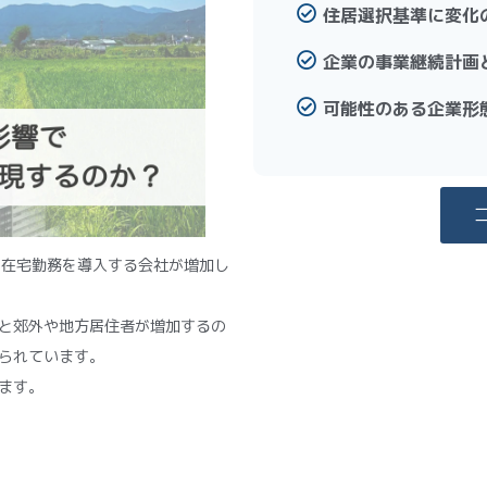
住居選択基準に変化
企業の事業継続計画
可能性のある企業形
ら在宅勤務を導入する会社が増加し
と郊外や地方居住者が増加するの
られています。
ます。