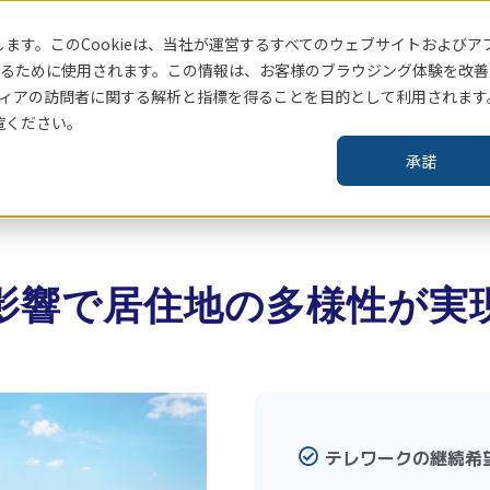
ます。このCookieは、当社
が運営するすべてのウェブサイトおよびア
賃貸住宅指標はこちら
るために使用されます。この情報は、お客様のブラウジング体験を改善
ィアの訪問者に関する解析と指標を得ることを目的として利用されます
覧ください。
お知らせ
コラム・レポート
企
承諾
影響で居住地の多様性が実
テレワークの継続希