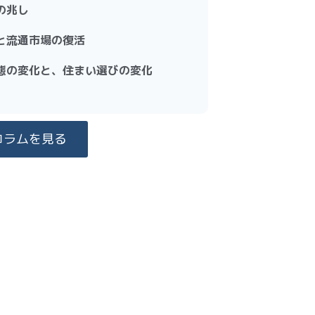
の兆し
と流通市場の復活
態の変化と、住まい選びの変化
コラムを見る