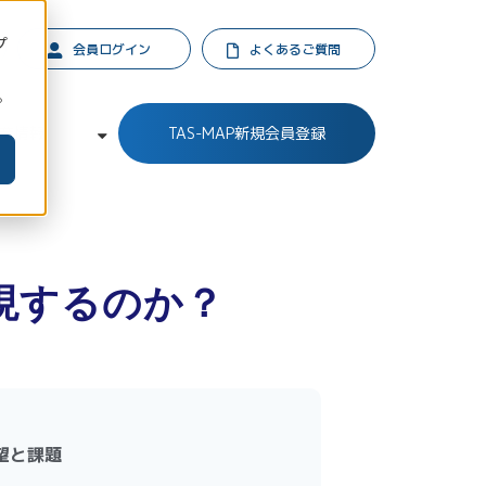
プ
会員ログイン
よくあるご質問
。
業情報
TAS-MAP新規会員登録
現するのか？
望と課題