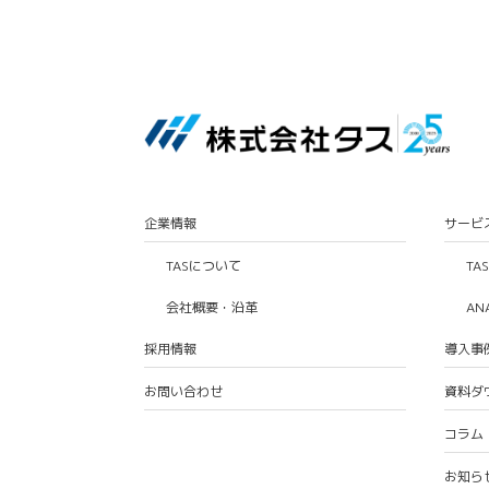
企業情報
サービ
TASについて
TA
会社概要・沿革
AN
採用情報
導入事
お問い合わせ
資料ダ
コラム
お知ら