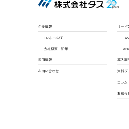
企業情報
サービ
TASについて
TA
会社概要・沿革
AN
採用情報
導入事
お問い合わせ
資料ダ
コラム
お知ら