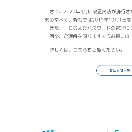
さて、2020年4月に改正民法が施行さ
対応すべく、弊社では2019年10月1
また、ＩＤおよびパスワードの管理に
何卒、ご理解を賜りますようお願い申
詳しくは、
こちら
をご覧ください。
お知らせ一覧