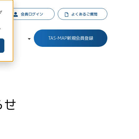
プ
会員ログイン
よくあるご質問
。
業情報
TAS-MAP新規会員登録
らせ