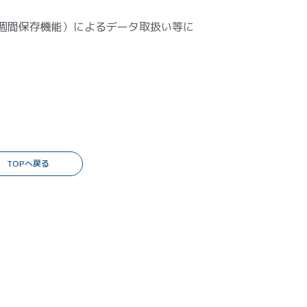
2週間保存機能）によるデータ取扱い等に
TOPへ戻る