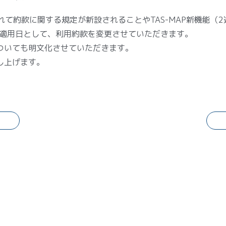
れて約款に関する規定が新設されることやTAS-MAP新機能（
日を適用日として、利用約款を変更させていただきます。
ついても明文化させていただきます。
し上げます。