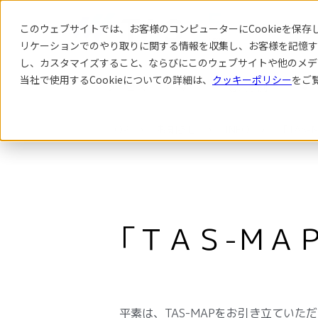
このウェブサイトでは、お客様のコンピューターにCookieを保存し
リケーション
でのやり取りに関する情報を収集し、お客様を記憶す
し、カスタマイズすること、ならびにこのウェブサイトや他のメデ
当社で使用するCookieについての詳細は、
クッキーポリシー
をご
サービス
導入事例
TOP
お知らせ
INFO
「TAS
「ＴＡＳ-ＭＡ
平素は、TAS-MAPをお引き立ていた