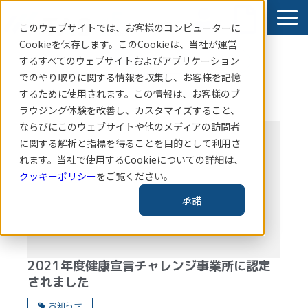
このウェブサイトでは、お客様のコンピューターに
Cookieを保存します。このCookieは、当社
が運営
するすべてのウェブサイトおよびアプリケーション
賃貸住宅指標はこちら
でのやり取りに関する情報を収集し、お客様を記憶
サービス
するために使用されます。この情報は、お客様のブ
ラウジング体験を改善し、カスタマイズすること、
導入事例
ならびにこのウェブサイトや他のメディアの訪問者
お知らせ
に関する解析と指標を得ることを目的として利用さ
れます。当社で使用するCookieについての詳細は、
コラム・レポート
クッキーポリシー
をご覧ください。
企業情報
承諾
TAS-MAP新規会員登録
2021年度健康宣言チャレンジ事業所に認定
されました
お知らせ