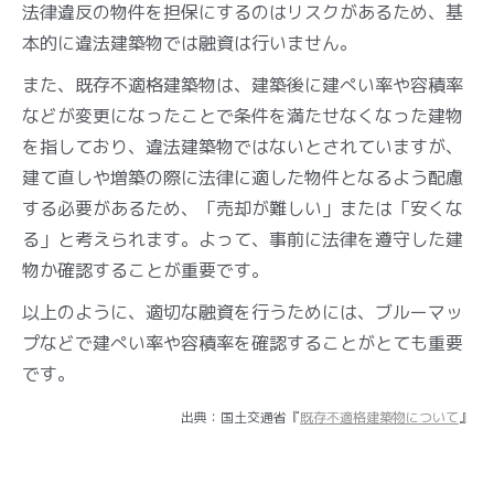
法律違反の物件を担保にするのはリスクがあるため、基
本的に違法建築物では融資は行いません。
また、既存不適格建築物は、建築後に建ぺい率や容積率
などが変更になったことで条件を満たせなくなった建物
を指しており、違法建築物ではないとされていますが、
建て直しや増築の際に法律に適した物件となるよう配慮
する必要があるため、「売却が難しい」または「安くな
る」と考えられます。よって、事前に法律を遵守した建
物か確認することが重要です。
以上のように、適切な融資を行うためには、ブルーマッ
プなどで建ぺい率や容積率を確認することがとても重要
です。
出典：国土交通省『
既存不適格建築物について
』