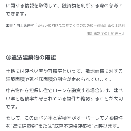
に関する情報を取得して、融資額を判断する際の参考に
できます。
出典：国土交通省『
みらいに向けたまちづくりのために－都市計画の土地利
用計画制度の仕組み－
』
③違法建築物の確認
土地には建ぺい率や容積率といって、敷地面積に対する
建築面積や延べ床面積の割合が定められています。
中古物件を担保に住宅ローンを融資する場合には、建ぺ
い率と容積率が守られている物件か確認することが大切
です。
そして、この建ぺい率と容積率がオーバーしている物件
を“違法建築物”または“既存不適格建築物”と呼びます。