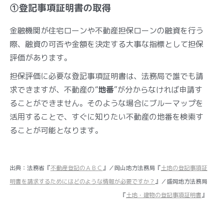
①登記事項証明書の取得
金融機関が住宅ローンや不動産担保ローンの融資を行う
際、融資の可否や金額を決定する大事な指標として担保
評価があります。
担保評価に必要な登記事項証明書は、法務局で誰でも請
求できますが、不動産の“
地番
”が分からなければ申請す
ることができません。そのような場合にブルーマップを
活用することで、すぐに知りたい不動産の地番を検索す
ることが可能となります。
出典：法務省『
不動産登記のＡＢＣ
』／岡山地方法務局『
土地の登記事項証
明書を請求するためにはどのような情報が必要ですか？
』／盛岡地方法務局
『
土地・建物の登記事項証明書
』