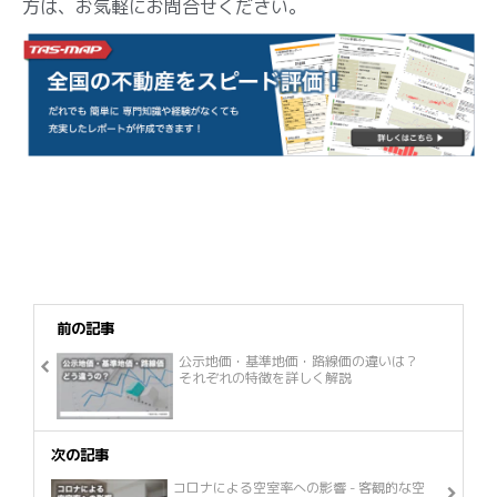
方は、お気軽にお問合せください。
前の記事
公示地価・基準地価・路線価の違いは？
それぞれの特徴を詳しく解説
次の記事
コロナによる空室率への影響 - 客観的な空