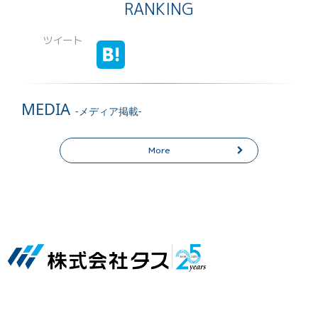
RANKING
ツイート
MEDIA
-メディア掲載-
More