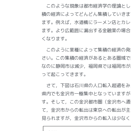
このような現象は都市経済学の理論とし
積の経済によってどんどん集積していきま
ます。例えば，水道橋にラーメン店とカレ
ます。より広範囲に漏出する金融業の場合
くなります。
このように業種によって集積の経済の発
さい。この集積の経済があるとある圏域で
なのに静岡市は減少，福岡県では福岡市が
って起こってきます。
さて，下図は石川県の人口転入超過をみ
県内でも金沢市一極集中となっていますが
す。そして，この金沢都市圏（金沢市へ通
て，金沢市からの転出は東京への転出が主
見られますが，金沢市からの転入は少なく