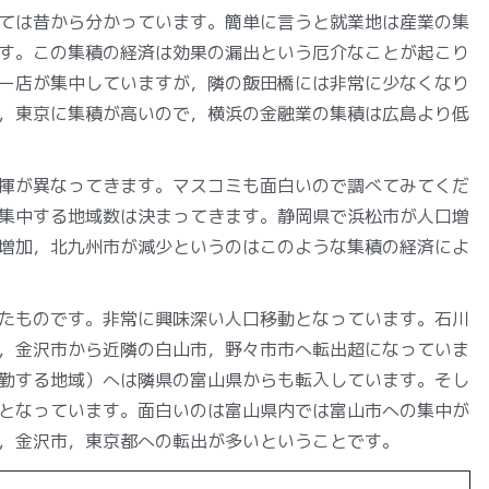
ては昔から分かっています。簡単に言うと就業地は産業の集
す。この集積の経済は効果の漏出という厄介なことが起こり
ー店が集中していますが，隣の飯田橋には非常に少なくなり
，東京に集積が高いので，横浜の金融業の集積は広島より低
揮が異なってきます。マスコミも面白いので調べてみてくだ
集中する地域数は決まってきます。静岡県で浜松市が人口増
増加，北九州市が減少というのはこのような集積の経済によ
たものです。非常に興味深い人口移動となっています。石川
，金沢市から近隣の白山市，野々市市へ転出超になっていま
勤する地域）へは隣県の富山県からも転入しています。そし
となっています。面白いのは富山県内では富山市への集中が
，金沢市，東京都への転出が多いということです。