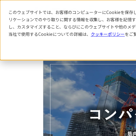
このウェブサイトでは、お客様のコンピューターにCookieを保存し
リケーション
でのやり取りに関する情報を収集し、お客様を記憶す
し、カスタマイズすること、ならびにこのウェブサイトや他のメデ
当社で使用するCookieについての詳細は、
クッキーポリシー
をご
サービス
導入事例