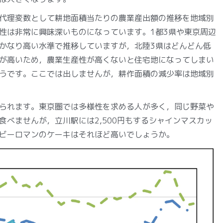
代理変数として耕地面積当たりの農業産出額の推移を地域別
性は非常に興味深いものになっています。1都3県や東京周辺
かなり高い水準で推移していますが，北陸3県はどんどん低
が高いため，農業生産性が高くないと住宅地になってしまい
うです。ここでは出しませんが，耕作面積の減少率は地域別
られます。東京圏では多様性を求める人が多く，同じ野菜や
べませんが，立川駅には2,500円もするシャインマスカッ
ビーロマンのケーキはそれほど高いでしょうか。