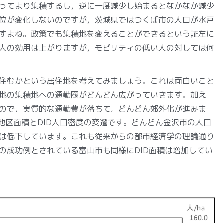
ってより集積するし，逆に一度減少し始まるとなかなか減少
位が変化しないのですが，茨城県ではつくば市の人口が水戸
すよね。政策でも集積地を変えることができるという証左に
人の効用は上がりますが，モビリティの低い人の対しては何
住むかという居住地を考えてみましょう。これは面白いこと
地の集積地への通勤圏がどんどん広がっていきます。加え
ので，実質的な通勤費が落ちて，どんどん郊外化が進みま
地区面積とDID人口密度の変遷です。どんどん金沢市の人口
は低下しています。これも従来からの都市経済学の理論通り
の成功例とされている富山市も同様にDID面積は増加してい