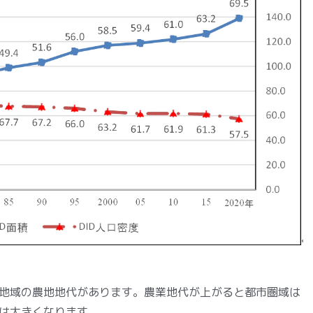
地域の農地地代があります。農業地代が上がると都市圏域は
は大きくなります。