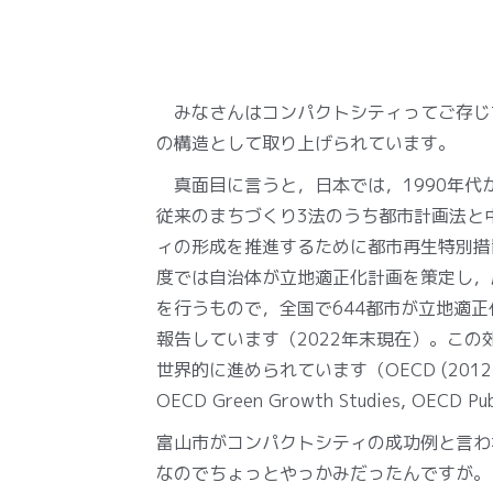
みなさんはコンパクトシティってご存じで
の構造として取り上げられています。
真面目に言うと，日本では，1990年代
従来のまちづくり3法のうち都市計画法と
ィの形成を推進するために都市再生特別措
度では自治体が立地適正化計画を策定し，
を行うもので，全国で644都市が立地適正
報告しています（2022年末現在）。こ
世界的に進められています（OECD (2012)，Compa
OECD Green Growth Studies, OECD Pu
富山市がコンパクトシティの成功例と言わ
なのでちょっとやっかみだったんですが。