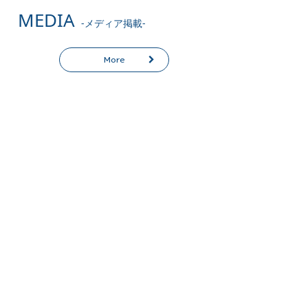
MEDIA
-メディア掲載-
More