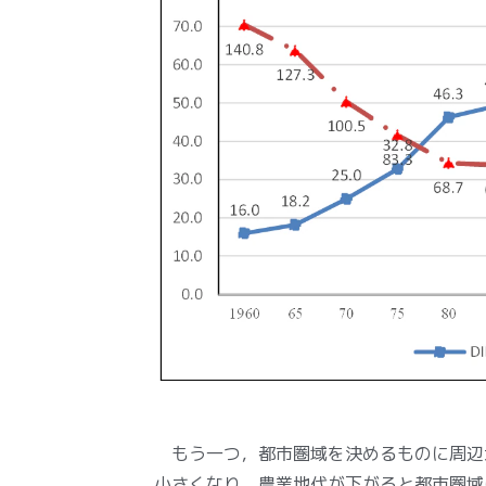
もう一つ，都市圏域を決めるものに周辺
小さくなり，農業地代が下がると都市圏域