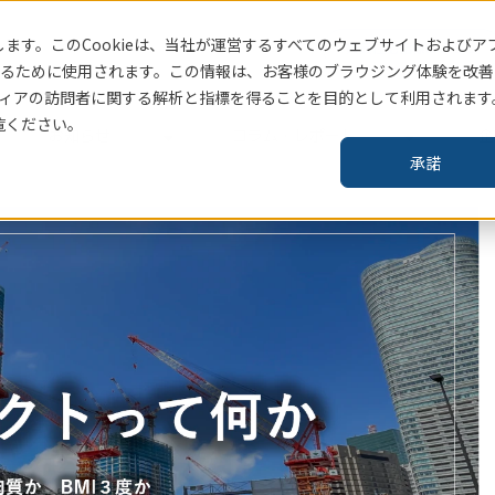
ます。このCookieは、当社
が運営するすべてのウェブサイトおよびア
賃貸住宅指標はこちら
るために使用されます。この情報は、お客様のブラウジング体験を改善
ィアの訪問者に関する解析と指標を得ることを目的として利用されます
覧ください。
お知らせ
コラム・レポート
企
承諾