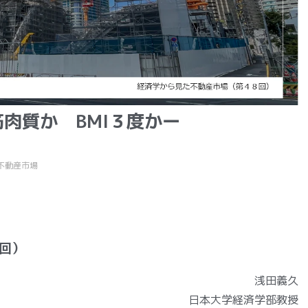
肉質か BMI３度かー
不動産市場
回）
浅田義久
日本大学経済学部教授