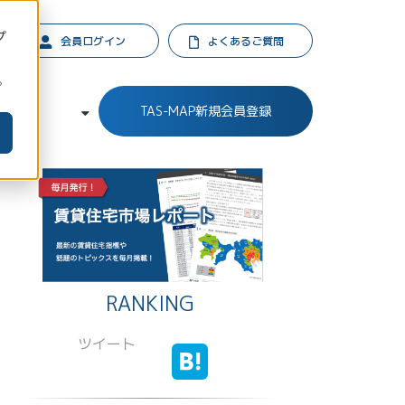
プ
会員ログイン
よくあるご質問
。
業情報
TAS-MAP新規会員登録
RANKING
ツイート