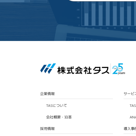
企業情報
サービ
TASについて
TA
会社概要・沿革
AN
採用情報
導入事