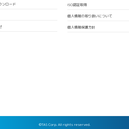
ウンロード
ISO認証取得
個人情報の取り扱いについて
せ
個人情報保護方針
©TAS Corp. All rights reserved.