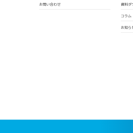
お問い合わせ
資料ダ
コラム
お知ら