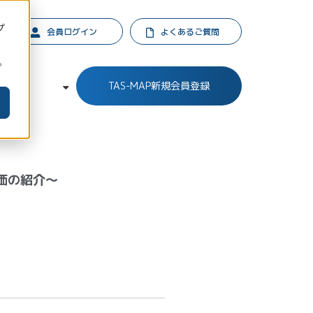
プ
会員ログイン
よくあるご質問
。
業情報
TAS-MAP新規会員登録
価の紹介～