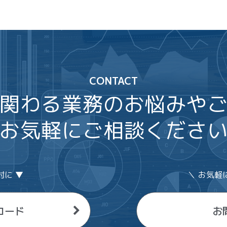
CONTACT
関わる業務のお悩みや
お気軽にご相談くださ
討に ▼
＼ お気軽
ロード
お