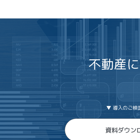
不動産に
▼ 導入のご検
資料ダウン