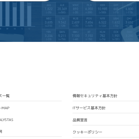
ス一覧
情報セキュリティ基本方針
S-MAP
ITサービス基本方針
ALYSTAS
品質宣言
例
クッキーポリシー