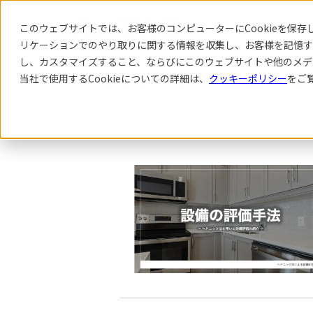
このウェブサイトでは、お客様のコンピューターにCookieを保存し
リケーション
でのやり取りに関する情報を収集し、お客様を記憶す
し、カスタマイズすること、ならびにこのウェブサイトや他のメデ
当社で使用するCookieについての詳細は、
クッキーポリシー
をご
サービス
導入事例