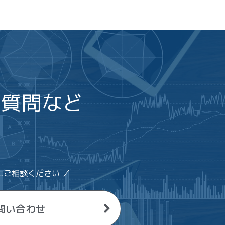
ご質問など
い
にご相談ください ／
問い合わせ