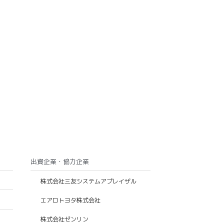
出資企業・協力企業
株式会社三友システムアプレイザル
エアロトヨタ株式会社
株式会社ゼンリン