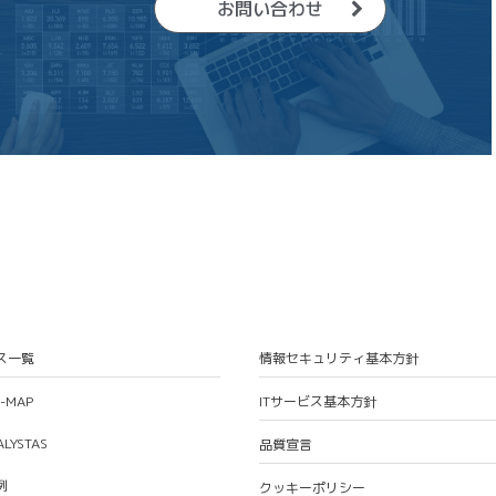
お問い合わせ
ス一覧
情報セキュリティ基本方針
S-MAP
ITサービス基本方針
ALYSTAS
品質宣言
例
クッキーポリシー