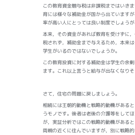
この教育資金贈与税は非課税まではいきま
育には様々な補助金が国から出ていますが
率が高い人にとっては良い制度でしょうが
本来，その資金があれば教育を受けずに，
税されず，補助金まで与えるため，本来は
学生がいるのではないでしょうか。
この教育投資に対する補助金は学生の余剰
ます。これ以上言うと給与が出なくなりそ
さて，住宅の問題に戻しましょう。
相続には王朝的動機と戦略的動機があると
うモノです。後者は老後の介護等をしてほ
が，実証分析ではこの戦略的動機があると
両親の近くに住んでいますが，別に戦略的