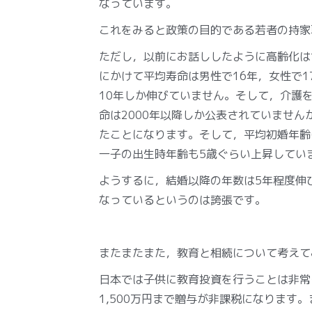
なっています。
これをみると政策の目的である若者の持家
ただし，以前にお話ししたように高齢化は世
にかけて平均寿命は男性で16年，女性で1
10年しか伸びていません。そして，介護
命は2000年以降しか公表されていませ
たことになります。そして，平均初婚年齢は
一子の出生時年齢も5歳ぐらい上昇してい
ようするに，結婚以降の年数は5年程度伸
なっているというのは誇張です。
またまたまた，教育と相続について考えて
日本では子供に教育投資を行うことは非常
1,500万円まで贈与が非課税になります