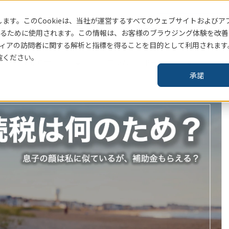
ます。このCookieは、当社
が運営するすべてのウェブサイトおよびア
賃貸住宅指標はこちら
るために使用されます。この情報は、お客様のブラウジング体験を改善
ィアの訪問者に関する解析と指標を得ることを目的として利用されます
覧ください。
お知らせ
コラム・レポート
企
承諾