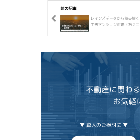
前の記事
レインズデータから読み解く
中古マンション市場（第２回
不動産に関わ
お気軽
▼ 導入のご検討に ▼