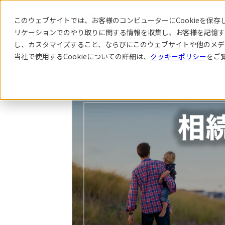
このウェブサイトでは、お客様のコンピューターにCookieを保存し
リケーション
でのやり取りに関する情報を収集し、お客様を記憶す
し、カスタマイズすること、ならびにこのウェブサイトや他のメデ
当社で使用するCookieについての詳細は、
クッキーポリシー
をご
サービス
導入事例