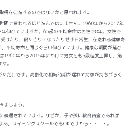
取得を促進するのではないかと思われます。
間で言われるほど進んではいません。1960年から2017年
7年伸びていますが，65歳の平均余命は男性で8年，女性で
を受けたり，寝たきりになったりせず日常生活を送れる健康寿
んが，平均寿命と同じぐらい伸びています。健康な期間が延び
1960年から2015年にかけて男女とも5歳程度上昇し，第
ます。
びただけです。高齢化で相続時期が遅れて持家が持ちづらく
みましょう。
に優遇されています。なぜか，子や孫に教育資金であれば
。まあ，スイミングスクールでもOKですから・・・・。