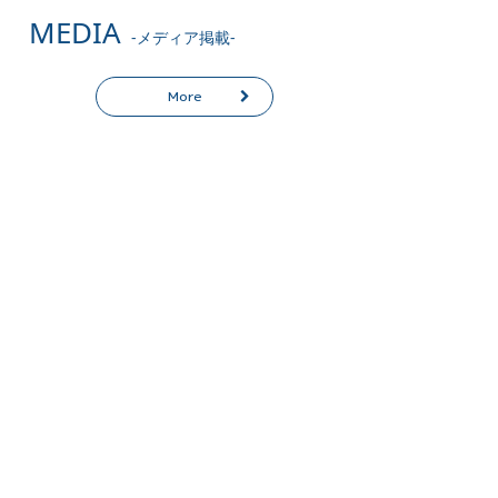
MEDIA
-メディア掲載-
More