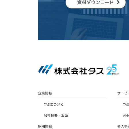
資料ダウンロード
企業情報
サービ
TASについて
TA
会社概要・沿革
AN
採用情報
導入事