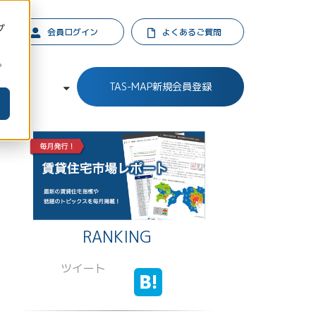
プ
会員ログイン
よくあるご質問
。
業情報
TAS-MAP新規会員登録
RANKING
ツイート