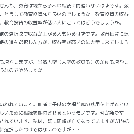
せんが，教育は親から子への相続に間違いないはずです。教
，どうして教育投資なら良いのでしょうか。教育投資の収益
，教育投資の収益率が低い人にとってはどうでしょうか。
他の選択肢で収益が上がる人もいるはずです。教育投資に課
他の道を選択した方が，収益率が高いのに大学に来てしまう
も増やしますが，当然大学（大学の教員も）の余剰も増やし
うなのでやめますが。
いわれています。前者は子供の幸福が親の効用を上げるとい
しいために相続を期待させるというモノです。何か嫌です
されています。私は，既に両親が亡くなっていますがWifeの
に選択したわけではないのですが・・・