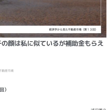
子の顔は私に似ているが補助金もらえ
不動産市場
回）