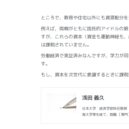
ところで，教育や住宅以外にも資源配分を
例えば，両親がともに国民的アイドルの娘
すが，これらの資本（資金も運動神経も，
は課税されていません。
労働経済で実証済みなんですが，学力が同
す。
もし，資本を次世代に委譲するときに課税
浅田 義久
日本大学 経済学部特任教授 
海大学等を経て、現職 ［専