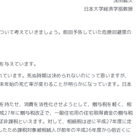
浅田義久
日本大学経済学部教授
ついて考えていきましょう。前回予告していた危険回避度の
を与えています。
れています。死ぬ時期は決められないのにって思いますが，
末年始の死亡率が変わることが明らかになっています。日本
を持たせ，消費を活性化させようとして，贈与税を軽く，相
成27年に贈与税改正で，一般住宅用の住宅取得資金の贈与税
ほぼ非課税といえます。対して，相続税は逆に平成27年度に定
低下したため課税対象被相続人が前年の平成26年度から倍近くに