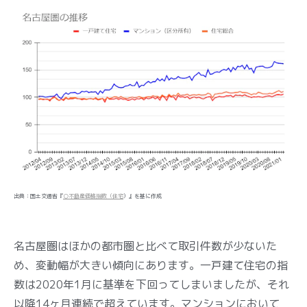
出典：国土交通省『
○不動産価格指数（住宅
）』を基に作成
名古屋圏はほかの都市圏と比べて取引件数が少ないた
め、変動幅が大きい傾向にあります。一戸建て住宅の指
数は2020年1月に基準を下回ってしまいましたが、それ
以降14ヶ月連続で超えています。マンションにおいて