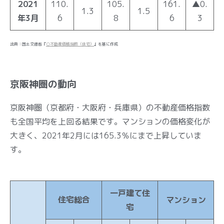
2021
110.
105.
161.
▲0.
1.3
1.5
年3月
6
8
6
3
出典：国土交通省『
○不動産価格指数（住宅）
』を基に作成
京阪神圏の動向
京阪神圏（京都府・大阪府・兵庫県）の不動産価格指数
も全国平均を上回る結果です。マンションの価格変化が
大きく、2021年2月には165.3％にまで上昇していま
す。
一戸建て住
住宅総合
マンション
宅