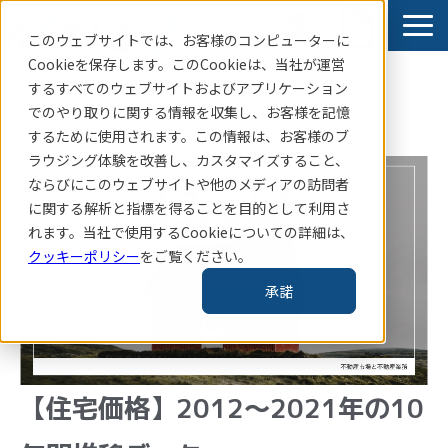
このウェブサイトでは、お客様のコンピューターに
Cookieを保存します。このCookieは、当社
が運営
するすべてのウェブサイトおよびアプリケーション
賃貸住宅指標はこちら
でのやり取りに関する情報を収集し、お客様を記憶
サービス
するために使用されます。この情報は、お客様のブ
ラウジング体験を改善し、カスタマイズすること、
導入事例
ならびにこのウェブサイトや他のメディアの訪問者
お知らせ
に関する解析と指標を得ることを目的として利用さ
れます。当社で使用するCookieについての詳細は、
コラム・レポート
クッキーポリシー
をご覧ください。
企業情報
承諾
TAS-MAP新規会員登録
【住宅価格】2012～2021年の10