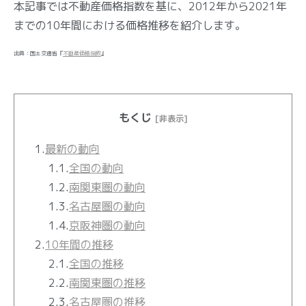
本記事では不動産価格指数を基に、2012年から2021年
までの10年間における価格推移を紹介します。
出典：国土交通省『
不動産価格指数
』
もくじ
[非表示]
1.
最新の動向
1.1.
全国の動向
1.2.
南関東圏の動向
1.3.
名古屋圏の動向
1.4.
京阪神圏の動向
2.
10年間の推移
2.1.
全国の推移
2.2.
南関東圏の推移
2.3.
名古屋圏の推移