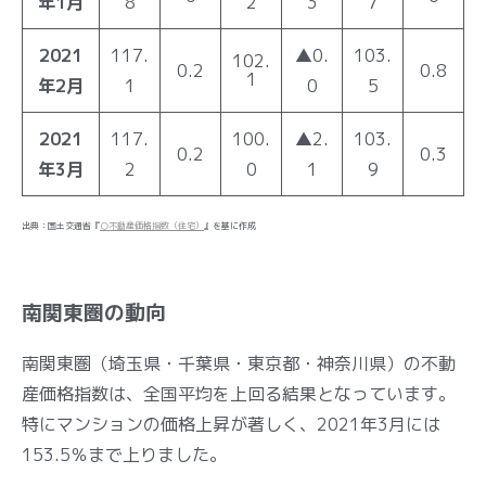
年1月
8
2
3
7
2021
117.
▲0.
103.
102.
0.2
0.8
1
年2月
1
0
5
2021
117.
100.
▲2.
103.
0.2
0.3
年3月
2
0
1
9
出典：国土交通省『
○不動産価格指数（住宅）
』を基に作成
南関東圏の動向
南関東圏（埼玉県・千葉県・東京都・神奈川県）の不動
産価格指数は、全国平均を上回る結果となっています。
特にマンションの価格上昇が著しく、2021年3月には
153.5％まで上りました。