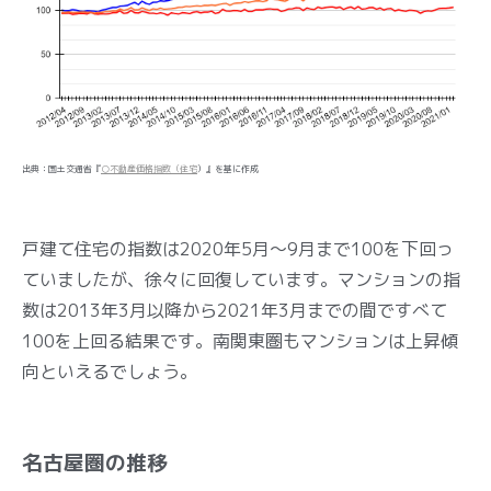
出典：国土交通省『
○不動産価格指数（住宅
）』を基に作成
戸建て住宅の指数は2020年5月～9月まで100を下回っ
ていましたが、徐々に回復しています。マンションの指
数は2013年3月以降から2021年3月までの間ですべて
100を上回る結果です。南関東圏もマンションは上昇傾
向といえるでしょう。
名古屋圏の推移