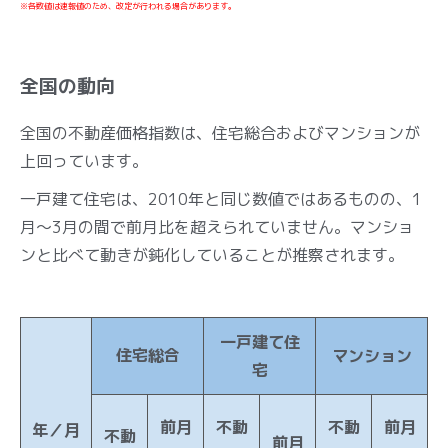
※各数値は速報値のため、改定が行われる場合があります。
全国の動向
全国の不動産価格指数は、住宅総合およびマンションが
上回っています。
一戸建て住宅は、2010年と同じ数値ではあるものの、1
月～3月の間で前月比を超えられていません。マンショ
ンと比べて動きが鈍化していることが推察されます。
一戸建て住
住宅総合
マンション
宅
前月
不動
不動
前月
年／月
不動
前月