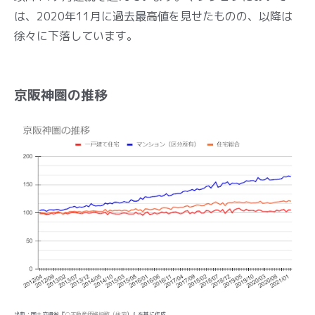
は、2020年11月に過去最高値を見せたものの、以降は
徐々に下落しています。
京阪神圏の推移
出典：国土交通省『
○不動産価格指数（住宅
）』を基に作成