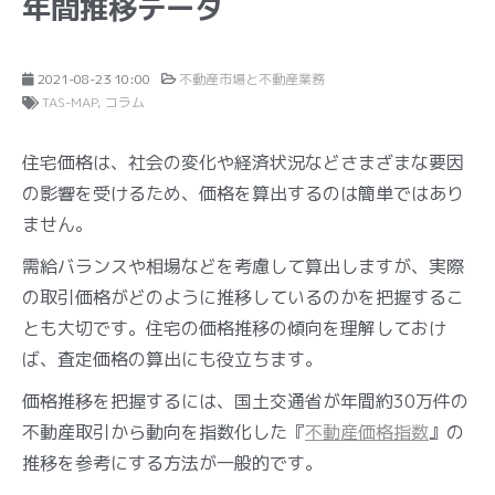
年間推移データ
2021-08-23 10:00
不動産市場と不動産業務
TAS-MAP
コラム
住宅価格は、社会の変化や経済状況などさまざまな要因
の影響を受けるため、価格を算出するのは簡単ではあり
ません。
需給バランスや相場などを考慮して算出しますが、実際
の取引価格がどのように推移しているのかを把握するこ
とも大切です。住宅の価格推移の傾向を理解しておけ
ば、査定価格の算出にも役立ちます。
価格推移を把握するには、国土交通省が年間約30万件の
不動産取引から動向を指数化した『
不動産価格指数
』の
推移を参考にする方法が一般的です。