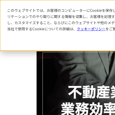
このウェブサイトでは、お客様のコンピューターにCookieを保存し
リケーション
でのやり取りに関する情報を収集し、お客様を記憶す
し、カスタマイズすること、ならびにこのウェブサイトや他のメデ
当社で使用するCookieについての詳細は、
クッキーポリシー
をご
サービス
導入事例