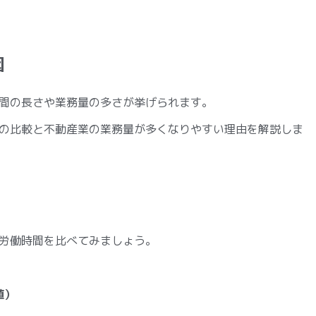
因
間の長さや業務量の多さが挙げられます。
の比較と不動産業の業務量が多くなりやすい理由を解説しま
労働時間を比べてみましょう。
値）