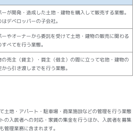
パーが開発・造成した土地・建物を購入して販売する業態。
のはデベロッパーの子会社。
パーやオーナーから委託を受けて土地・建物の販売に関わる
のすべてを行う業態。
物の売主（貸主）・買主（借主）の間に立って宅地・建物の
促から引き渡しまでを行う業態。
て土地・アパート・駐車場・商業施設などの管理を行う業態
トの入居者への対応・家賃の集金を行うほか、入居者を募集
も管理業務に含まれます。