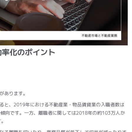
効率化のポイント
があります。
ると、2019年における不動産業・物品賃貸業の入職者数は
減少傾向です。一方、離職者に関しては2018年の約103万人か
す。