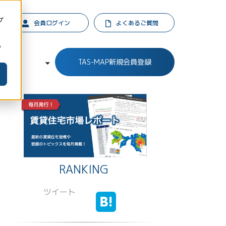
プ
会員ログイン
よくあるご質問
。
業情報
TAS-MAP新規会員登録
RANKING
ツイート