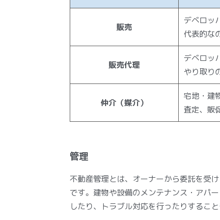
デベロッ
販売
代表的な
デベロッ
販売代理
やり取り
宅地・建
仲介（媒介）
査定、販
管理
不動産管理とは、オーナーから委託を受け
です。建物や設備のメンテナンス・アパー
したり、トラブル対応を行ったりすること