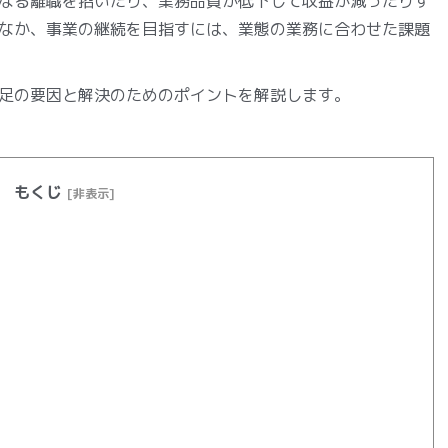
なる離職を招いたり、業務品質が低下して収益が減ったりす
なか、事業の継続を目指すには、業態の業務に合わせた課題
足の要因と解決のためのポイントを解説します。
もくじ
[非表示]