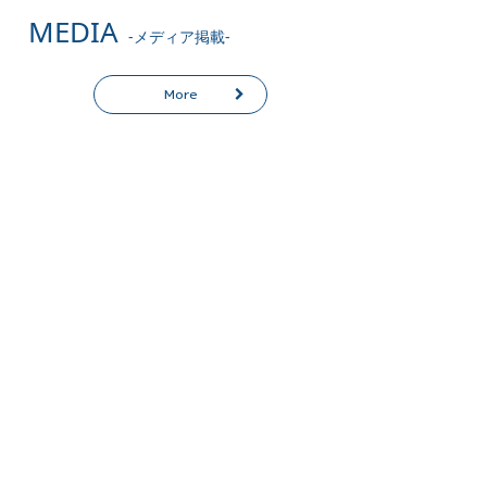
MEDIA
-メディア掲載-
More