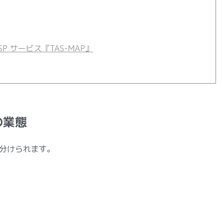
 サービス『TAS-MAP』
の業態
分けられます。