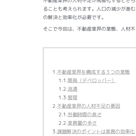
不動産業界の人材不足が常態化するとさら
ることも考えられます。人口の減少が進む
の解決と効率化が必要です。
そこで今回は、不動産業界の業態、人材不
1.
不動産業界を構成する３つの業態
1.1.
開発（デベロッパー）
1.2.
流通
1.3.
管理
2.
不動産業界の人材不足の要因
2.1.
労働時間の長さ
2.2.
業務量の多さ
3.
課題解決のポイントは業務の効率化