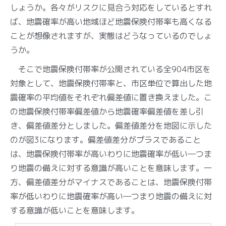
しょうか。各々がリスクに見合う対応をしているとすれ
ば、地震確率が高い地域ほど地震保険付帯率も高くなる
ことが想像されますが、実態はどうなっているのでしょ
うか。
そこで地震保険付帯率が公開されている全904市区を
対象として、地震保険付帯率と、市区単位で算出した地
震確率の平均値をそれぞれ偏差値に置き換えました。こ
の地震保険付帯率偏差値から地震確率偏差値を差し引
き、偏差値差分としました。偏差値差分を地図に示した
のが図3になります。偏差値差分がプラスであること
は、地震保険付帯率が高いわりに地震確率が低い―つま
り地震の備えに対する意識が高いことを意味します。一
方、偏差値差分がマイナスであることは、地震保険付帯
率が低いわりに地震確率が高い―つまり地震の備えに対
する意識が低いことを意味します。