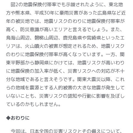
図2の地震保険付帯率でも示唆されたように、東北地
方や熊本県、平成30年に豪雨災害があった広島県など近
年の被災地では、地震リスクのわりに地震保険付帯率が
高く、防災意識が高いエリアと言えるでしょう。また、
鳥海山周辺、磐梯山周辺、鹿児島県や宮崎県といったエ
リアは、火山噴火の被害が想定されるため、地震リスク
のわりに地震保険付帯率が高くなっています。一方、関
東平野部から静岡県にかけては、地震リスクが高いわり
に地震保険の加入率が低く、災害リスクへの対応が不十
分な地域であると言えそうです。関東大震災以降、これ
らの地域を震源とする人的被害の大きな地震が発生して
いないことも、災害リスクの認知や行動に影響を及ぼし
ているのかもしれません。
◆おわりに
今回は、日本全国の災害リスクとその備えについて、