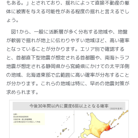
もある。」とされており、揺れによって直接不動産の躯
体に被害を与える可能性がある程度の揺れと言えるでし
ょう。
図1から、一般に活断層が多く分布する地域や、地盤
が軟弱で揺れが地上に伝わりやすい地域ほど、高い確率
となっていることが分かります。エリア別で確認する
と、首都直下型地震が想定される首都圏や、南海トラフ
地震が想定される静岡県から宮崎県にかけての太平洋側
の地域、北海道東部で広範囲に高い確率が分布すること
が分かります。これらの地域は特に、早めの地震対策が
求められます。