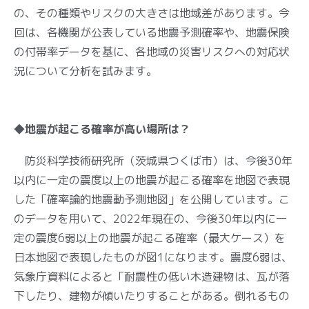
の、その種類やリスクの大きさは地域差があります。今
回は、各機関が公表している地震予測確率や、地震保険
の付帯率データを基に、各地域の災害リスクへの対応状
況について分析を試みます。
◆地震が起こる確率が高い場所は？
防災科学技術研究所（茨城県つくば市）は、今後30年
以内に一定の震度以上の地震が起こる確率を地図で表現
した「確率論的地震動予測地図」を公開しています。こ
のデータを用いて、2022年現在の、今後30年以内に一
定の震度6弱以上の地震が起こる確率（最大ケース）を
日本地図で表現したものが図1になります。震度6弱は、
気象庁資料によると「耐震性の低い木造建物は、瓦が落
下したり、建物が傾いたりすることがある。倒れるもの