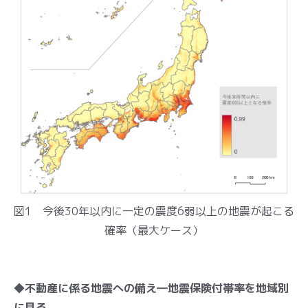
図1 今後30年以内に一定の震度6弱以上の地震が起こる
確率（最大ケース）
◆不動産に係る地震への備え―地震保険付帯率を地域別
に見る