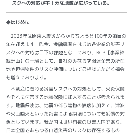
スクへの対応が不十分な地域が広がっている。
◆はじめに
2023年は関東大震災からからちょうど100年の節目の
年を迎えます。昨今、金融機関をはじめ各企業の災害リ
スクへの対応は目下の課題となっており、BCP【事業継
続計画】の一環として、自社のみならず関連企業の所在
地や担保物件のリスク評価についてご相談いただく機会
も増えております。
不動産に関わる災害リスクへの対処として、火災保険
やそれに付帯する地震保険に加入することが考えられま
す。地震保険は、地震の伴う建物の損壊に加えて、津波
や火山噴火といった災害による損壊についても補償の対
象としています。我が国は世界有数の災害大国であり、
日本全国であらゆる自然災害のリスクは存在するもの