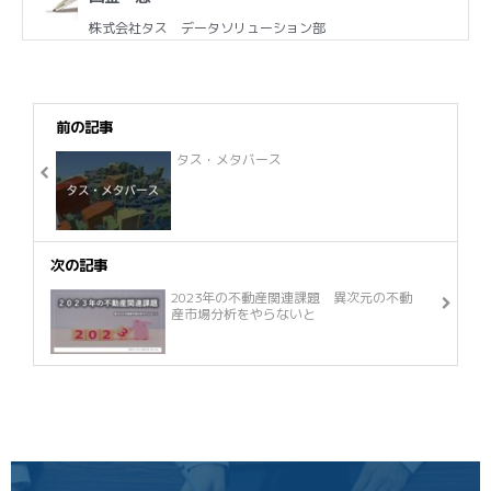
株式会社タス データソリューション部
前の記事
タス・メタバース
次の記事
2023年の不動産関連課題 異次元の不動
産市場分析をやらないと