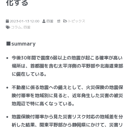
化する
2023-01-13 12:00
四釜 想
トピックス
コラム
四釜
■summary
今後30年間で震度6弱以上の地震が起こる確率が高い
場所は、首都圏を含む太平洋側の平野部や北海道東部
に偏在している。
不動産に係る地震への備えとして、火災保険の地震保
険付帯率を地域別に見ると、近年発生した災害の被災
地周辺で特に高くなっている。
地震保険付帯率から見た災害リスク対応の地域差を分
析した結果、関東平野部から静岡県にかけて、災害リ