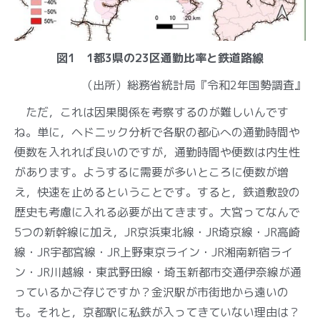
図1 1都3県の23区通勤比率と鉄道路線
（出所）総務省統計局『令和2年国勢調査』
ただ，これは因果関係を考察するのが難しいんです
ね。単に，ヘドニック分析で各駅の都心への通勤時間や
便数を入れれば良いのですが，通勤時間や便数は内生性
があります。ようするに需要が多いところに便数が増
え，快速を止めるということです。すると，鉄道敷設の
歴史も考慮に入れる必要が出てきます。大宮ってなんで
5つの新幹線に加え，JR京浜東北線・JR埼京線・JR高崎
線・JR宇都宮線・JR上野東京ライン・JR湘南新宿ライ
ン・JR川越線・東武野田線・埼玉新都市交通伊奈線が通
っているかご存じですか？金沢駅が市街地から遠いの
も。それと，京都駅に私鉄が入ってきていない理由は？