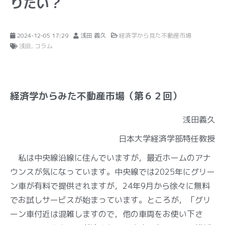
りたい？
2024-12-05 17:29
浅田 義久
経済学から見た不動産市場
浅田
コラム
経済学からみた不動産市場（第６２回）
浅田義久
日本大学経済学部特任教授
私は中央線沿線に住んでいますが，最近ホームのアナ
ウンスが気になっています。中央線では2025年にグリー
ン車が有料で提供されますが，24年9月から徐々に無料
でお試しサービスが始まっています。ところが，「グリ
ーン車付近は混雑しますので，他の車両をお使い下さ