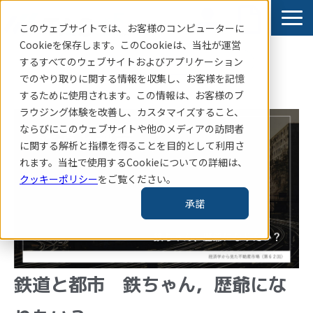
このウェブサイトでは、お客様のコンピューターに
Cookieを保存します。このCookieは、当社
が運営
するすべてのウェブサイトおよびアプリケーション
賃貸住宅指標はこちら
でのやり取りに関する情報を収集し、お客様を記憶
サービス
するために使用されます。この情報は、お客様のブ
ラウジング体験を改善し、カスタマイズすること、
導入事例
ならびにこのウェブサイトや他のメディアの訪問者
お知らせ
に関する解析と指標を得ることを目的として利用さ
れます。当社で使用するCookieについての詳細は、
コラム・レポート
クッキーポリシー
をご覧ください。
企業情報
承諾
TAS-MAP新規会員登録
鉄道と都市 鉄ちゃん，歴爺にな