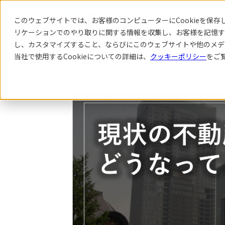
このウェブサイトでは、お客様のコンピューターにCookieを保存し
リケーション
でのやり取りに関する情報を収集し、お客様を記憶す
し、カスタマイズすること、ならびにこのウェブサイトや他のメデ
当社で使用するCookieについての詳細は、
クッキーポリシー
をご
サービス
導入事例