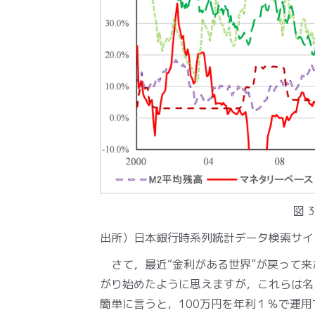
図 
出所）日本銀行時系列統計データ検索サ
さて，最近“金利がある世界”が戻って来
がり始めたように思えますが，これらは名
簡単に言うと，100万円を年利１％で運用