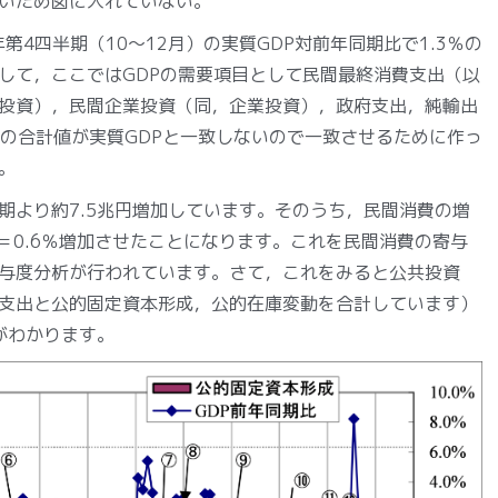
いため図に入れていない。
第4四半期（10～12月）の実質GDP対前年同期比で1.3％の
して，ここではGDPの需要項目として民間最終消費支出（以
投資），民間企業投資（同，企業投資），政府支出，純輸出
Pの合計値が実質GDPと一致しないので一致させるために作っ
。
半期より約7.5兆円増加しています。そのうち，民間消費の増
7.5＝0.6％増加させたことになります。これを民間消費の寄与
与度分析が行われています。さて，これをみると公共投資
支出と公的固定資本形成，公的在庫変動を合計しています）
がわかります。