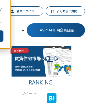
プ
会員ログイン
よくあるご質問
。
業情報
TAS-MAP新規会員登録
RANKING
ツイート