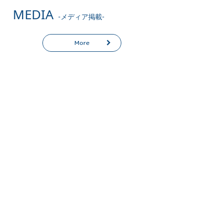
MEDIA
-メディア掲載-
More