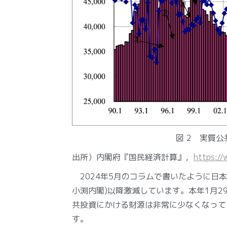
図 2 実質公
出所）内閣府『国民経済計算』，
https://
2024年5月のコラムで書いたように日本
小渕内閣)以降激減しています。本年1月
共投資にかける財源は非常に少なくなって
す。