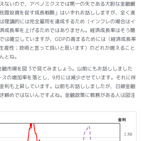
えないので，アベノミクスでは第一の矢である大胆な金融緩
民間投資を促す成長戦略」はいずれお話ししますが，全く進
は理論的には完全雇用を達成するため（インフレの場合はイ
済成長率を上げるためではありません。経済成長率はそう簡
では確立していますが，GDPの高まるためには（経済成長率
素生産性；技術と言って良いと思います）のどれか増えること
んとね。
金融市場を図 3で見てみましょう。以前にもお話ししました
ベースの増加率を落とし，9月には減少させています。それに伴
金利も上昇しています。以前もお話ししましたが，日銀金融
き締めではないんですよね。金融政策に教務がある人は図注