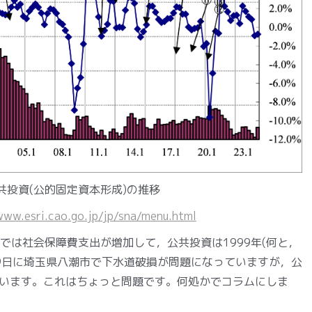
共投資(公的固定資本形成)の推移
www.esri.cao.go.jp/jp/sna/menu.html
では社会保障費支出が増加して，公共投資は1999年(何と，
29日に埼玉県八潮市で下水道破損が問題になっていますが，公
います。これはちょっと問題です。何処かでコラムにしま