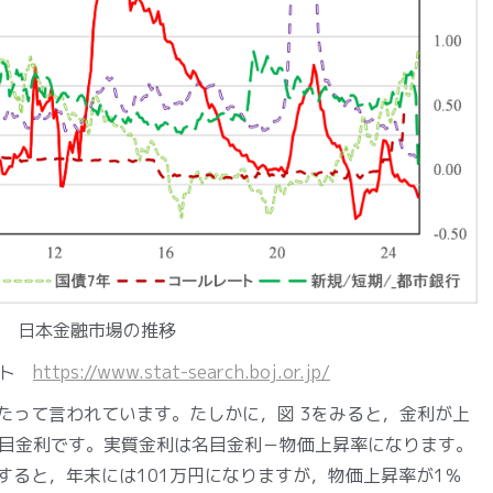
3 日本金融市場の推移
イト
https://www.stat-search.boj.or.jp/
たって言われています。たしかに，図 3をみると，金利が上
目金利です。実質金利は名目金利－物価上昇率になります。
すると，年末には101万円になりますが，物価上昇率が1％