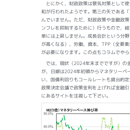
とにかく，財政政策は景気対策として使
和が行われたようです。第三の矢である「
んでいません。ただ，財政政策や金融政策
ンフレを抑制するために）行うもので，経
単には上昇しません。成長会計という分野
が高くなる），労働，資本，TPP（全要
が必要になります。この点もコラムでやら
では，現状（2024年末までですが）の
が，日銀は2024年初頭からマネタリー
い，国債利回りもコールレートも貸出約定
政策決定会議で政策金利を上げれば金融引
にあるサイトを注視して下さい。