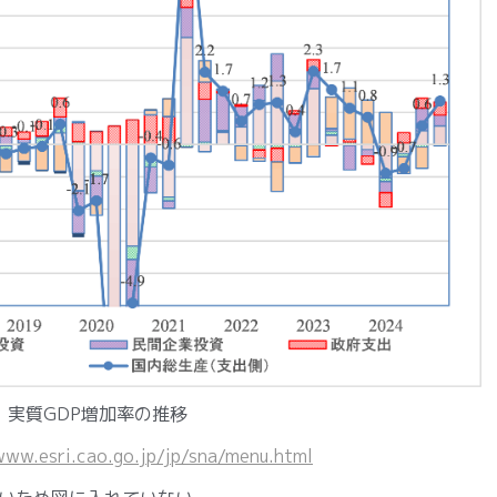
1 実質GDP増加率の推移
www.esri.cao.go.jp/jp/sna/menu.html