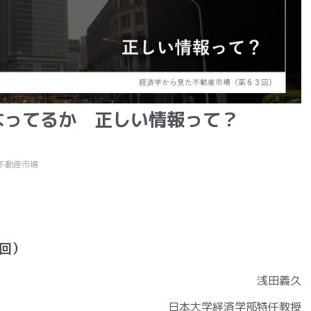
なってるか 正しい情報って？
不動産市場
回）
浅田義久
日本大学経済学部特任教授