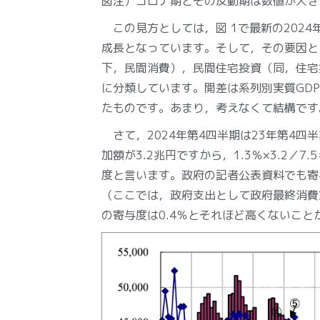
図注）コロナ期とその反動期は数値が大き
この見方としては，図 1で最新の2024年
成長となっています。そして，その要因と
下，民間消費），民間住宅投資（同，住宅
に分類しています。開差は系列別実質GD
たものです。あまり，考えなくて結構です
さて，2024年第4四半期は23年第4四
加額が3.2兆円ですから，1.3％×3.2／
度と言います。政府の記者公表資料でも寄
（ここでは，政府支出として政府最終消費
の寄与度は0.4％とそれほど高くないこと