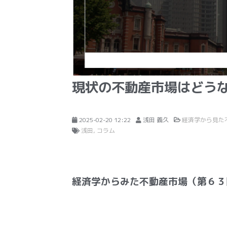
現状の不動産市場はどう
2025-02-20 12:22
浅田 義久
経済学から見た
浅田
コラム
経済学からみた不動産市場（第６３