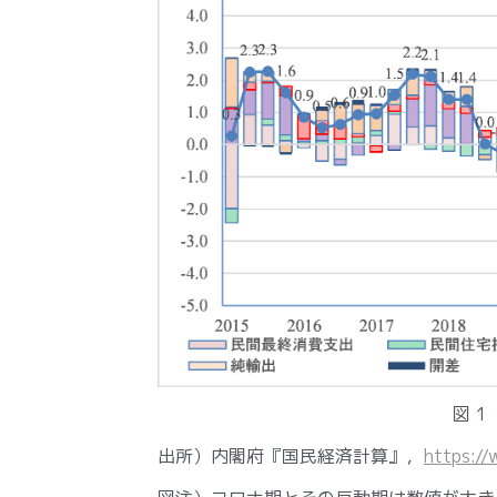
図 
出所）内閣府『国民経済計算』，
https://