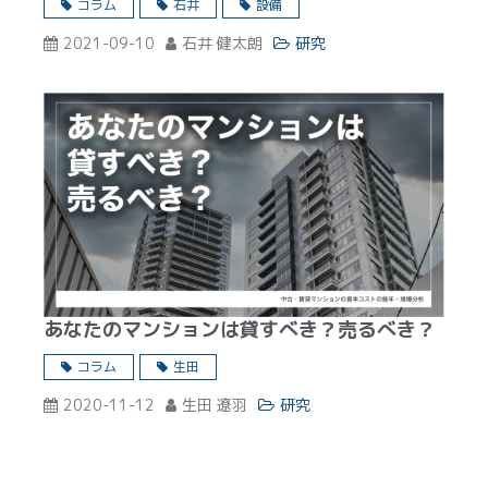
コラム
石井
設備
2021-09-10
石井 健太朗
研究
あなたのマンションは貸すべき？売るべき？
コラム
生田
2020-11-12
生田 遼羽
研究