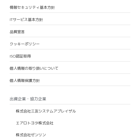
情報セキュリティ基本方針
ITサービス基本方針
品質宣言
クッキーポリシー
ISO認証取得
個人情報の取り扱いについて
個人情報保護方針
出資企業・協力企業
株式会社三友システムアプレイザル
エアロトヨタ株式会社
株式会社ゼンリン