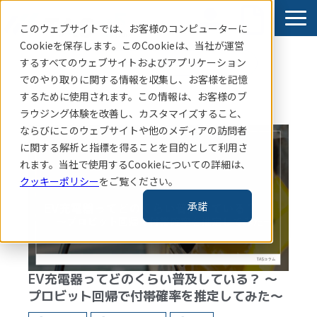
このウェブサイトでは、お客様のコンピューターに
Cookieを保存します。このCookieは、当社
が運営
するすべてのウェブサイトおよびアプリケーション
賃貸住宅指標はこちら
でのやり取りに関する情報を収集し、お客様を記憶
サービス
するために使用されます。この情報は、お客様のブ
ラウジング体験を改善し、カスタマイズすること、
導入事例
ならびにこのウェブサイトや他のメディアの訪問者
お知らせ
に関する解析と指標を得ることを目的として利用さ
れます。当社で使用するCookieについての詳細は、
コラム・レポート
クッキーポリシー
をご覧ください。
企業情報
承諾
TAS-MAP新規会員登録
EV充電器ってどのくらい普及している？ ～
プロビット回帰で付帯確率を推定してみた～