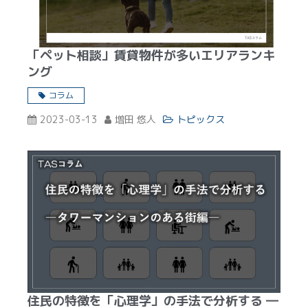
「ペット相談」賃貸物件が多いエリアランキ
ング
コラム
2023-03-13
増田 悠人
トピックス
住民の特徴を「心理学」の手法で分析する ―