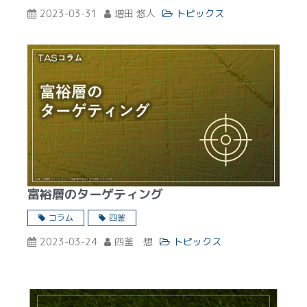
2023-03-31
増田 悠人
トピックス
富裕層のターゲティング
コラム
四釜
2023-03-24
四釜 想
トピックス