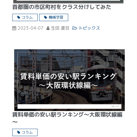
首都圏の市区町村をクラス分けしてみた
コラム
機械学習
2023-04-07
生田 遼羽
トピックス
賃料単価の安い駅ランキング～大阪環状線編
～
コラム